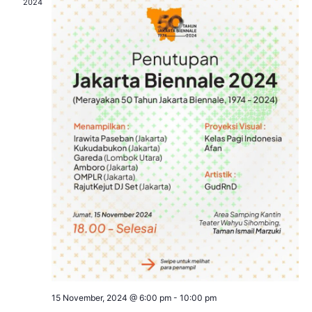
2024
Navig
15 November, 2024 @ 6:00 pm
-
10:00 pm