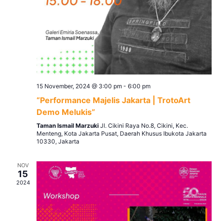
15 November, 2024 @ 3:00 pm
-
6:00 pm
“Performance Majelis Jakarta | TrotoArt
Demo Melukis”
Taman Ismail Marzuki
Jl. Cikini Raya No.8, Cikini, Kec.
Menteng, Kota Jakarta Pusat, Daerah Khusus Ibukota Jakarta
10330, Jakarta
NOV
15
2024