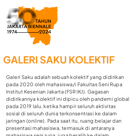
GALERI SAKU KOLEKTIF
Galeri Saku adalah sebuah kolektif yang didirikan
pada 2020 oleh mahasiswa/i Fakultas Seni Rupa
Institut Kesenian Jakarta (FSR IKJ). Gagasan
didirikannya kolektif ini dipicu oleh pandemi global
pada 2019 lalu, ketika hampir seluruh aktivitas
sosial di seluruh dunia terkonsentrasi ke dalam
jaringan (
online
). Pada saat itu, ruang belajar dan
presentasi mahasiswa, termasuk di antaranya
mahasiswa seni rupa, juga beralih ke dalam