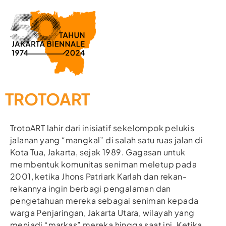
TROTOART
TrotoART lahir dari inisiatif sekelompok pelukis
jalanan yang “mangkal” di salah satu ruas jalan di
Kota Tua, Jakarta, sejak 1989. Gagasan untuk
membentuk komunitas seniman meletup pada
2001, ketika Jhons Patriark Karlah dan rekan-
rekannya ingin berbagi pengalaman dan
pengetahuan mereka sebagai seniman kepada
warga Penjaringan, Jakarta Utara, wilayah yang
menjadi “markas” mereka hingga saat ini. Ketika